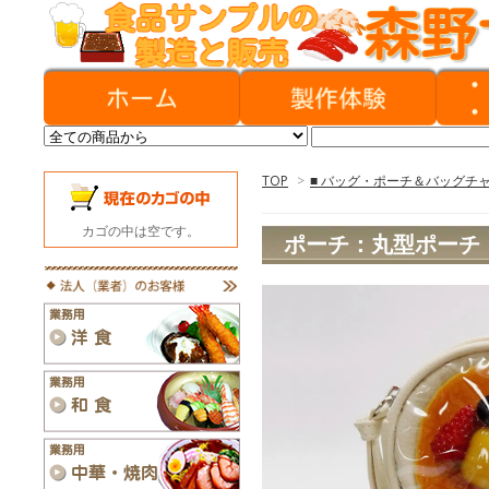
TOP
>
■ バッグ・ポーチ＆バッグチ
カゴの中は空です。
ポーチ：丸型ポーチ