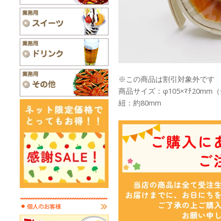
※この商品は割引対象外です
商品サイズ：φ105×ﾏﾁ20m
紐：約80mm