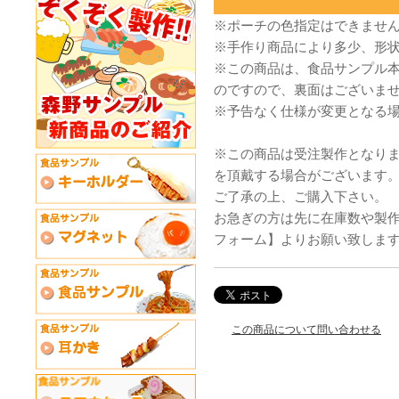
※ポーチの色指定はできませ
※手作り商品により多少、形
※この商品は、食品サンプル
のですので、裏面はございま
※予告なく仕様が変更となる
※この商品は受注製作となり
を頂戴する場合がございます
ご了承の上、ご購入下さい。
お急ぎの方は先に在庫数や製
フォーム】よりお願い致しま
この商品について問い合わせる