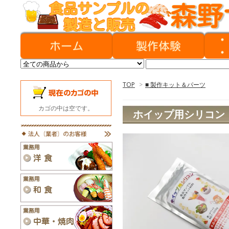
TOP
>
■ 製作キット＆パーツ
カゴの中は空です。
ホイップ用シリコン