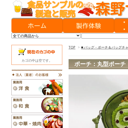
TOP
>
■ バッグ・ポーチ＆バッグチ
カゴの中は空です。
ポーチ：丸型ポーチ