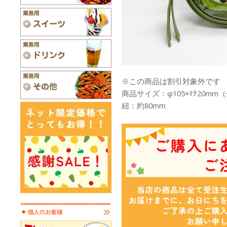
※この商品は割引対象外です
商品サイズ：φ105×ﾏﾁ20m
紐：約80mm