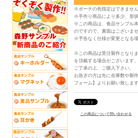
※ポーチの色指定はできませ
※手作り商品により多少、形
※この商品は、食品サンプル
のですので、裏面はございま
※予告なく仕様が変更となる
※この商品は受注製作となり
を頂戴する場合がございます
ご了承の上、ご購入下さい。
お急ぎの方は先に在庫数や製
フォーム】よりお願い致しま
この商品について問い合わせる