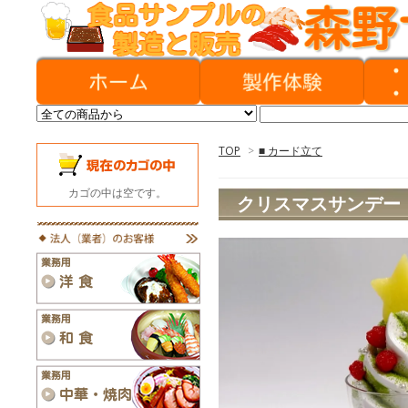
TOP
>
■ カード立て
カゴの中は空です。
クリスマスサンデー