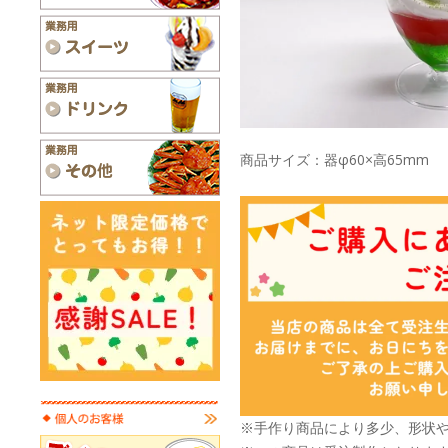
商品サイズ：器φ60×高65mm
※手作り商品により多少、形状