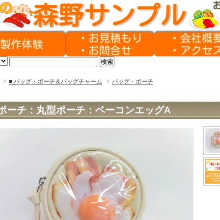
>
■ バッグ・ポーチ＆バッグチャーム
>
バッグ・ポーチ
ポーチ：丸型ポーチ：ベーコンエッグA