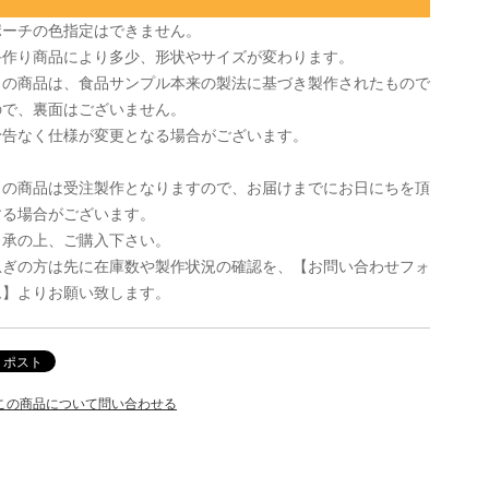
ポーチの色指定はできません。
手作り商品により多少、形状やサイズが変わります。
この商品は、食品サンプル本来の製法に基づき製作されたもので
ので、裏面はございません。
予告なく仕様が変更となる場合がございます。
この商品は受注製作となりますので、お届けまでにお日にちを頂
する場合がございます。
了承の上、ご購入下さい。
急ぎの方は先に在庫数や製作状況の確認を、
【お問い合わせフォ
ム】よりお願い致します。
この商品について問い合わせる