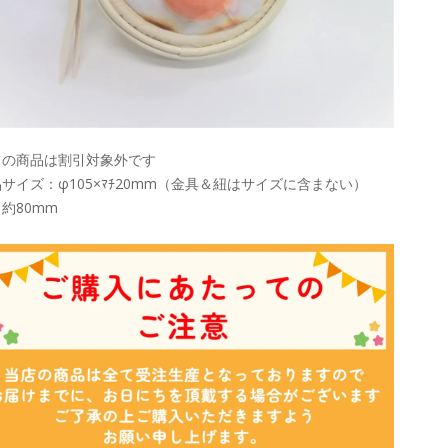
この商品は割引対象外です
サイズ：φ105×ﾏﾁ20mm（金具＆紐はサイズに含まない）
約80mm