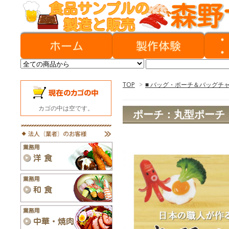
TOP
>
■ バッグ・ポーチ＆バッグチ
カゴの中は空です。
ポーチ：丸型ポーチ