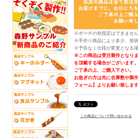
※ポーチの色指定はできませ
※手作り商品により多少、形
※予告なく仕様が変更となる
※この商品は受注製作となり
を頂戴する場合がございます
ご了承の上、ご購入下さい。
お急ぎの方は先に在庫数や製
フォーム】よりお願い致しま
この商品について問い合わせる