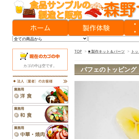
TOP
>
■ 製作キット＆パーツ
>
トッ
カゴの中は空です。
パフェのトッピング 