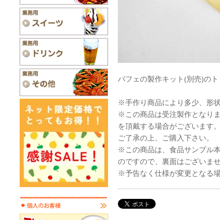
パフェの製作キット(別売)の
※手作り商品により多少、形
※この商品は受注製作となり
を頂戴する場合がございます
ご了承の上、ご購入下さい。
※この商品は、食品サンプル
のですので、裏面はございま
※予告なく仕様が変更となる