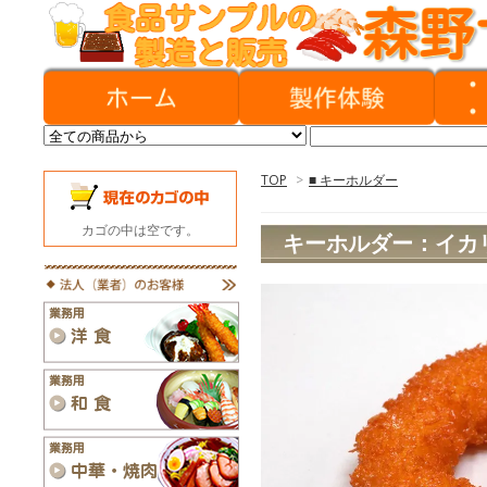
TOP
>
■ キーホルダー
カゴの中は空です。
キーホルダー：イカ