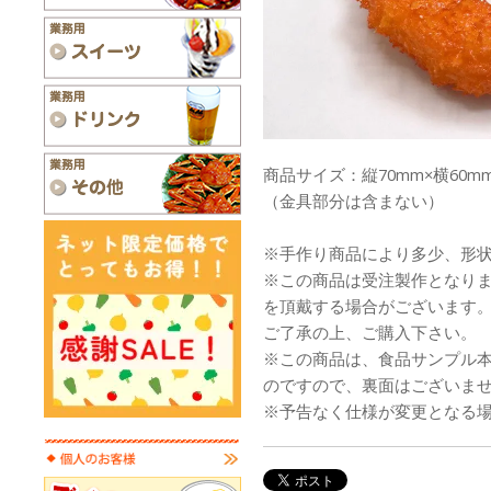
商品サイズ：縦70mm×横60mm
（金具部分は含まない）
※手作り商品により多少、形
※この商品は受注製作となり
を頂戴する場合がございます
ご了承の上、ご購入下さい。
※この商品は、食品サンプル
のですので、裏面はございま
※予告なく仕様が変更となる