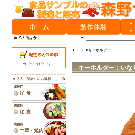
TOP
>
■ キーホルダー
カゴの中は空です。
キーホルダー：いな