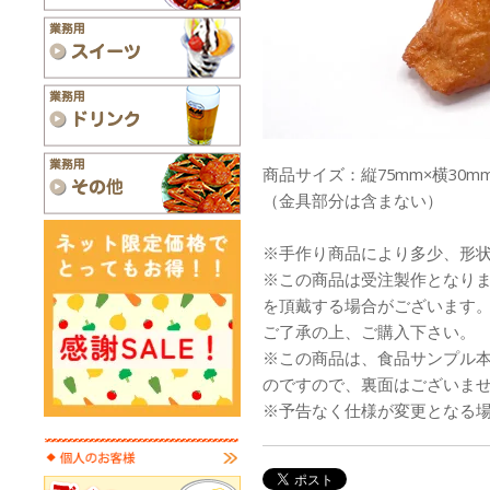
商品サイズ：縦75mm×横30mm
（金具部分は含まない）
※手作り商品により多少、形
※この商品は受注製作となり
を頂戴する場合がございます
ご了承の上、ご購入下さい。
※この商品は、食品サンプル
のですので、裏面はございま
※予告なく仕様が変更となる