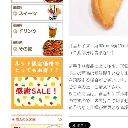
商品サイズ：縦60mm×横25mm
（金具部分は含まない）
※手作り商品により多少、形
※この商品は受注製作となり
を頂戴する場合がございます
ご了承の上、ご購入下さい。
※この商品は、食品サンプル
のですので、裏面はございま
※予告なく仕様が変更となる