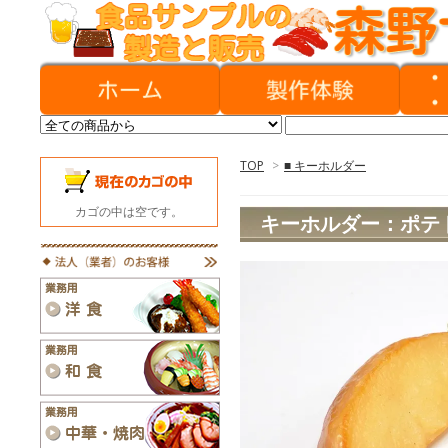
TOP
>
■ キーホルダー
カゴの中は空です。
キーホルダー：ポテ