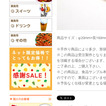
商品サイズ：φ20mm×長160m
※手作り商品により多少、形
※この商品は受注製作となり
を頂戴する場合がございます
ご了承の上、ご購入下さい。
※この商品は、食品サンプル
のですので、裏面はございま
※予告なく仕様が変更となる