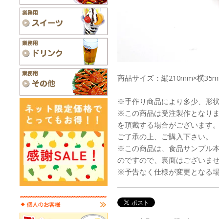
商品サイズ：縦210mm×横35m
※手作り商品により多少、形
※この商品は受注製作となり
を頂戴する場合がございます
ご了承の上、ご購入下さい。
※この商品は、食品サンプル
のですので、裏面はございま
※予告なく仕様が変更となる