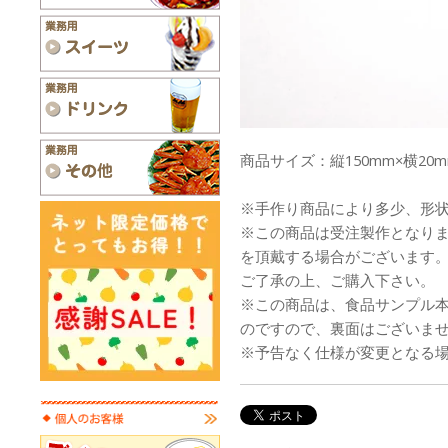
商品サイズ：縦150mm×横20m
※手作り商品により多少、形
※この商品は受注製作となり
を頂戴する場合がございます
ご了承の上、ご購入下さい。
※この商品は、食品サンプル
のですので、裏面はございま
※予告なく仕様が変更となる