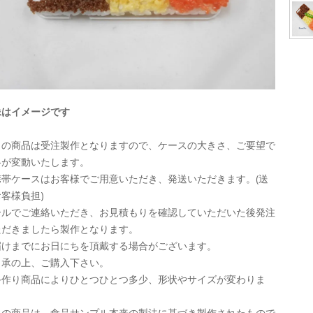
像はイメージです
この商品は受注製作となりますので、ケースの大きさ、ご要望で
格が変動いたします。
携帯ケースはお客様でご用意いただき、発送いただきます。(送
客様負担)
ールでご連絡いただき、お見積もりを確認していただいた後発注
ただきましたら製作となります。
届けまでにお日にちを頂戴する場合がございます。
了承の上、ご購入下さい。
手作り商品によりひとつひとつ多少、形状やサイズが変わりま
。
この商品は、食品サンプル本来の製法に基づき製作されたもので