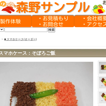
>
■ スマホケース(オーダー)
スマホケース：そぼろご飯