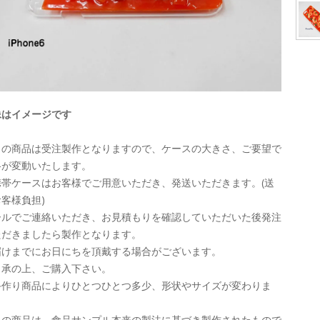
像はイメージです
この商品は受注製作となりますので、ケースの大きさ、ご要望で
格が変動いたします。
携帯ケースはお客様でご用意いただき、発送いただきます。(送
客様負担)
ールでご連絡いただき、お見積もりを確認していただいた後発注
ただきましたら製作となります。
届けまでにお日にちを頂戴する場合がございます。
了承の上、ご購入下さい。
手作り商品によりひとつひとつ多少、形状やサイズが変わりま
。
この商品は、食品サンプル本来の製法に基づき製作されたもので