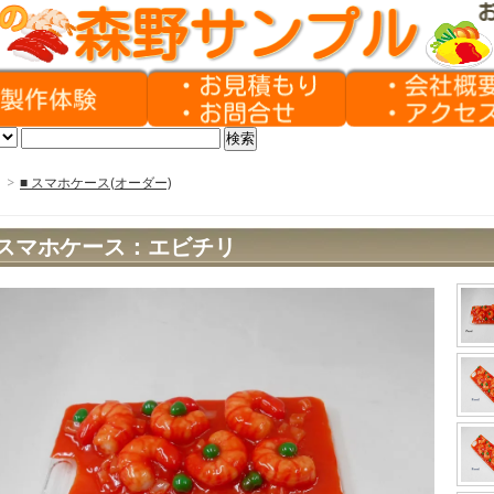
>
■ スマホケース(オーダー)
スマホケース：エビチリ