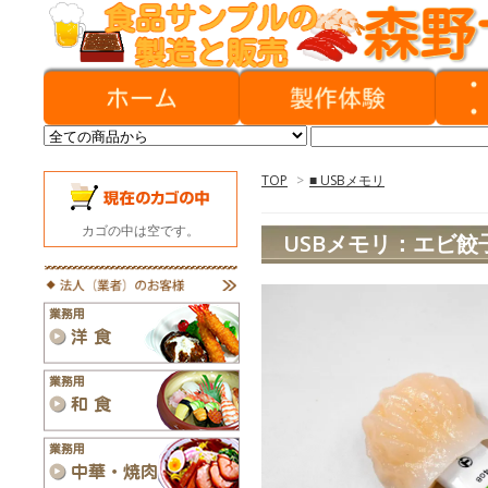
TOP
>
■ USBメモリ
カゴの中は空です。
USBメモリ：エビ餃