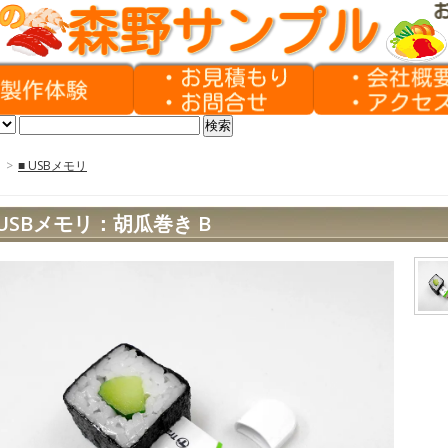
>
■ USBメモリ
USBメモリ：胡瓜巻き B