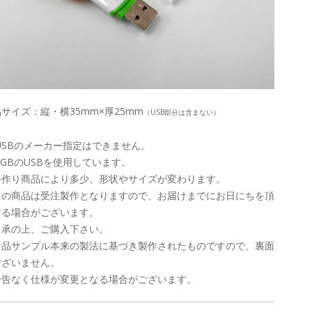
サイズ：縦・横35mm×厚25mm
（USB部分は含まない）
USBのメーカー指定はできません。
8GBのUSBを使用しています。
手作り商品により多少、形状やサイズが変わります。
この商品は受注製作となりますので、お届けまでにお日にちを頂
する場合がございます。
了承の上、ご購入下さい。
食品サンプル本来の製法に基づき製作されたものですので、裏面
ございません。
予告なく仕様が変更となる場合がございます。