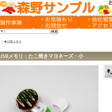
>
■ USBメモリ
USBメモリ：たこ焼きマヨネーズ・小