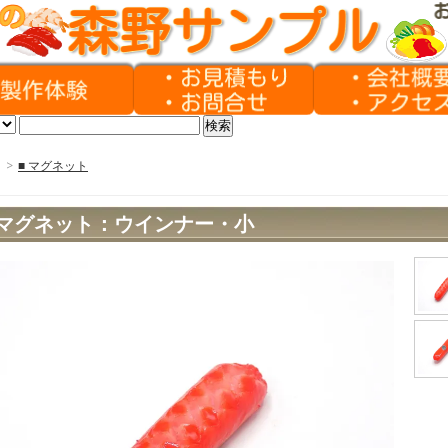
>
■ マグネット
マグネット：ウインナー・小