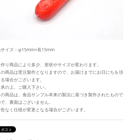
サイズ：φ15mm×長15mm
手作り商品により多少、形状やサイズが変わります。
この商品は受注製作となりますので、お届けまでにお日にちを頂
する場合がございます。
了承の上、ご購入下さい。
この商品は、食品サンプル本来の製法に基づき製作されたもので
ので、裏面はございません。
予告なく仕様が変更となる場合がございます。