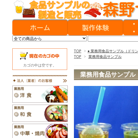
TOP
>
● 業務用食品サンプル（ドリ
TOP
>
業務用食品サンプル
カゴの中は空です。
業務用食品サンプル