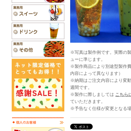
※写真は製作例です。実際の
ューに準じます。
※製作商品により別途型製作
内容によって異なります）
※納期はご注文内容により変
週間です。
※製作に際しましては
こちら
ていただきます。
※予告なく仕様が変更となる