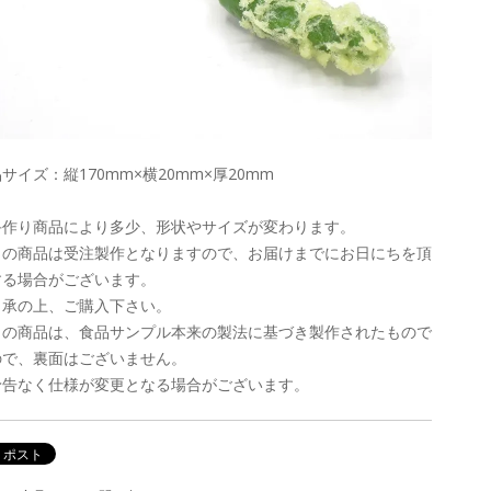
サイズ：縦170mm×横20mm×厚20mm
手作り商品により多少、形状やサイズが変わります。
この商品は受注製作となりますので、お届けまでにお日にちを頂
する場合がございます。
了承の上、ご購入下さい。
この商品は、食品サンプル本来の製法に基づき製作されたもので
ので、裏面はございません。
予告なく仕様が変更となる場合がございます。