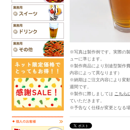
※写真は製作例です。実際の
ューに準じます。
※製作商品により別途型製作
内容によって異なります）
※納期はご注文内容により変
週間です。
※製作に際しましては
こちら
ていただきます。
※予告なく仕様が変更となる