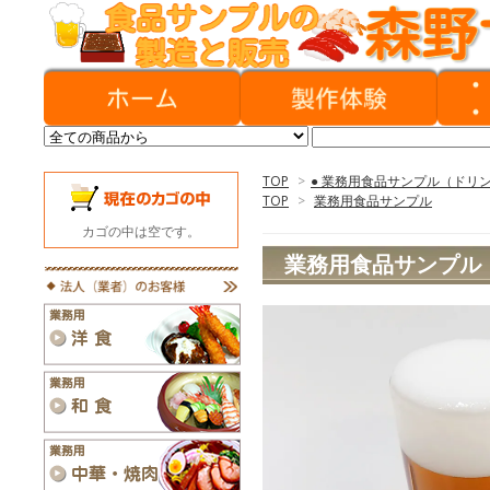
TOP
>
● 業務用食品サンプル（ドリ
TOP
>
業務用食品サンプル
カゴの中は空です。
業務用食品サンプル