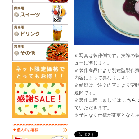
※写真は製作例です。実際の
ューに準じます。
※製作商品により別途型製作
内容によって異なります）
※納期はご注文内容により変
週間です。
※製作に際しましては
こちら
ていただきます。
※予告なく仕様が変更となる