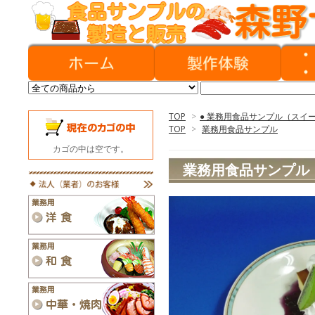
TOP
>
● 業務用食品サンプル（スイ
TOP
>
業務用食品サンプル
カゴの中は空です。
業務用食品サンプル