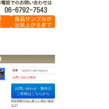
種
型番
sw020-cake 6types
お問い合わせ商品
お問い合わせ・製作の
ご依頼はこちらから
特定商取引法に基づく表記 (返品
など)