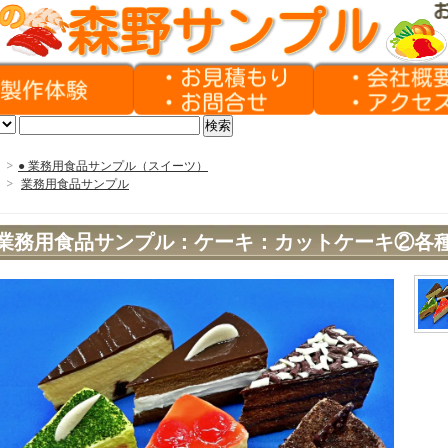
>
● 業務用食品サンプル（スイーツ）
>
業務用食品サンプル
業務用食品サンプル：ケーキ：カットケーキ②各