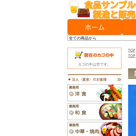
TOP
TOP
カゴの中は空です。