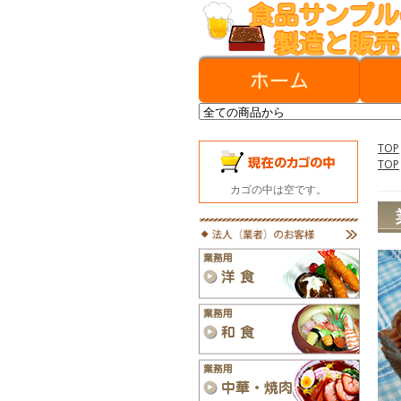
TOP
TOP
カゴの中は空です。
フ