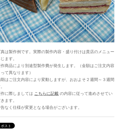
写真は製作例です。実際の製作内容・盛り付けは貴店のメニュー
準じます。
製作商品により別途型製作費が発生します。（金額はご注文内容
よって異なります）
納期はご注文内容により変動しますが、おおよそ２週間～３週間
す。
製作に際しましては
こちらに記載
の内容に従って進めさせてい
だきます。
予告なく仕様が変更となる場合がございます。