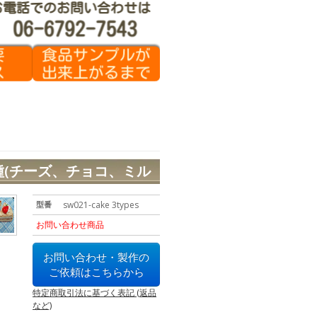
(チーズ、チョコ、ミル
型番
sw021-cake 3types
お問い合わせ商品
お問い合わせ・製作の
ご依頼はこちらから
特定商取引法に基づく表記 (返品
など)