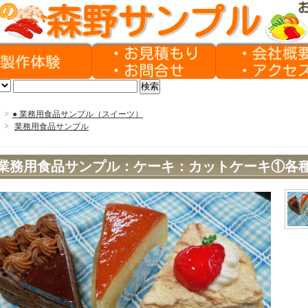
>
● 業務用食品サンプル（スイーツ）
>
業務用食品サンプル
業務用食品サンプル：ケーキ：カットケーキ①各種
ィーユ)