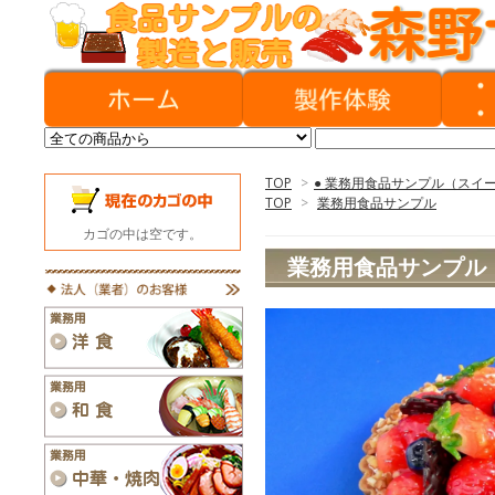
TOP
>
● 業務用食品サンプル（スイ
TOP
>
業務用食品サンプル
カゴの中は空です。
業務用食品サンプル