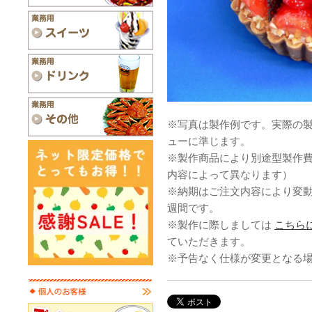
※写真は製作例です。実際の
ューに準じます。
※製作商品により別途型製作
内容によって異なります）
※納期はご注文内容により変
週間です。
※製作に際しましては
こちら
ていただきます。
※予告なく仕様が変更となる