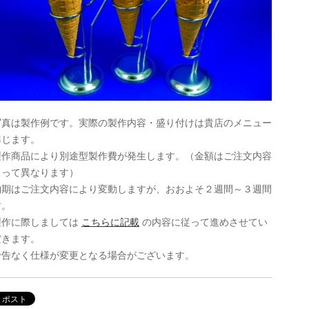
写真は製作例です。実際の製作内容・盛り付けは貴店のメニュー
準じます。
製作商品により別途型製作費が発生します。（金額はご注文内容
よって異なります）
納期はご注文内容により変動しますが、おおよそ２週間～３週間
す。
製作に際しましては
こちらに記載
の内容に従って進めさせてい
だきます。
予告なく仕様が変更となる場合がございます。