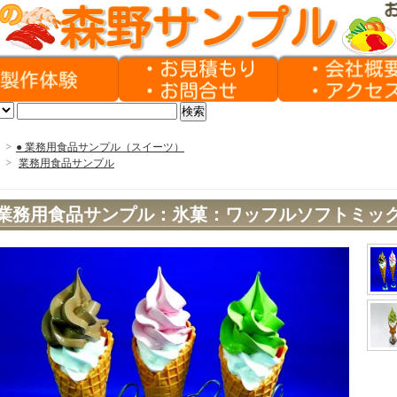
>
● 業務用食品サンプル（スイーツ）
>
業務用食品サンプル
業務用食品サンプル：氷菓：ワッフルソフトミック