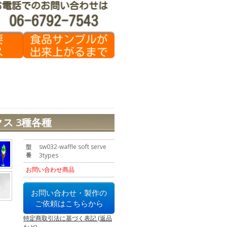
ス 3種各種
sw032-waffle soft serve
型
番
3types
お問い合わせ商品
お問い合わせ・製作の
ご依頼はこちらから
特定商取引法に基づく表記 (返品