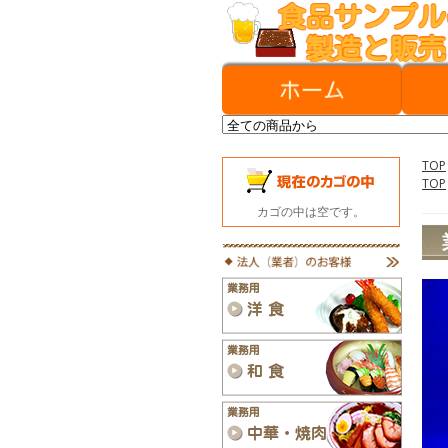
TOP
TOP
カゴの中は空です。