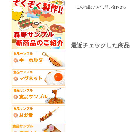
この商品について問い合わせる
最近チェックした商品