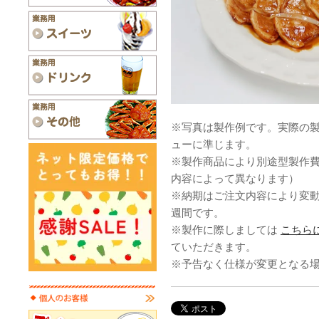
※写真は製作例です。実際の
ューに準じます。
※製作商品により別途型製作
内容によって異なります）
※納期はご注文内容により変
週間です。
※製作に際しましては
こちら
ていただきます。
※予告なく仕様が変更となる