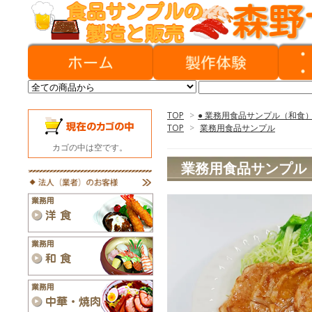
TOP
>
● 業務用食品サンプル（和食
TOP
>
業務用食品サンプル
カゴの中は空です。
業務用食品サンプル