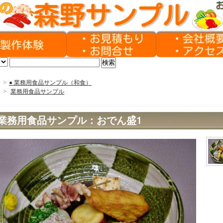
>
● 業務用食品サンプル（和食）
>
業務用食品サンプル
業務用食品サンプル：おでん盛1