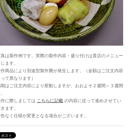
写真は製作例です。実際の製作内容・盛り付けは貴店のメニュー
準じます。
製作商品により別途型製作費が発生します。（金額はご注文内容
よって異なります）
納期はご注文内容により変動しますが、おおよそ２週間～３週間
す。
製作に際しましては
こちらに記載
の内容に従って進めさせてい
だきます。
予告なく仕様が変更となる場合がございます。