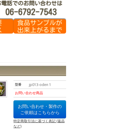
型番
jp013-oden 1
お問い合わせ商品
お問い合わせ・製作の
ご依頼はこちらから
特定商取引法に基づく表記 (返品
など)