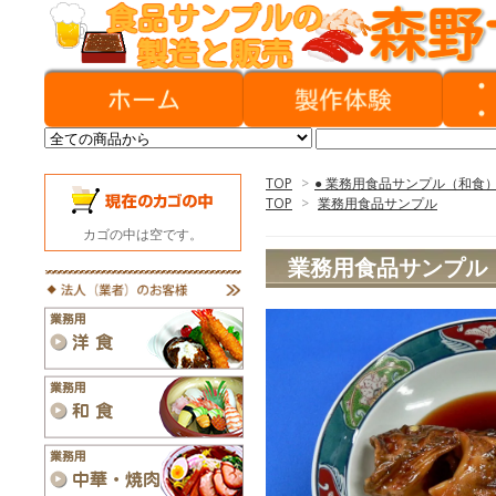
TOP
>
● 業務用食品サンプル（和食
TOP
>
業務用食品サンプル
カゴの中は空です。
業務用食品サンプル