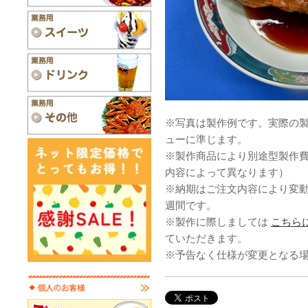
※写真は製作例です。実際の
ューに準じます。
※製作商品により別途型製作
内容によって異なります）
※納期はご注文内容により変
週間です。
※製作に際しましては
こちら
ていただきます。
※予告なく仕様が変更となる