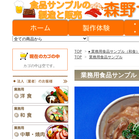
TOP
>
● 業務用食品サンプル（和食
TOP
>
業務用食品サンプル
カゴの中は空です。
業務用食品サンプル