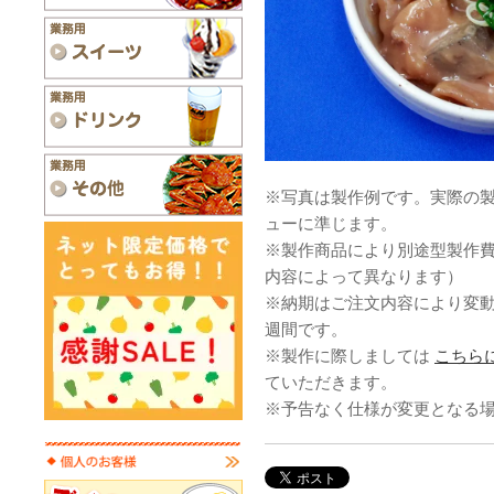
※写真は製作例です。実際の
ューに準じます。
※製作商品により別途型製作
内容によって異なります）
※納期はご注文内容により変
週間です。
※製作に際しましては
こちら
ていただきます。
※予告なく仕様が変更となる