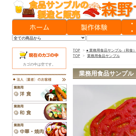
TOP
>
● 業務用食品サンプル（和食
TOP
>
業務用食品サンプル
カゴの中は空です。
業務用食品サンプル