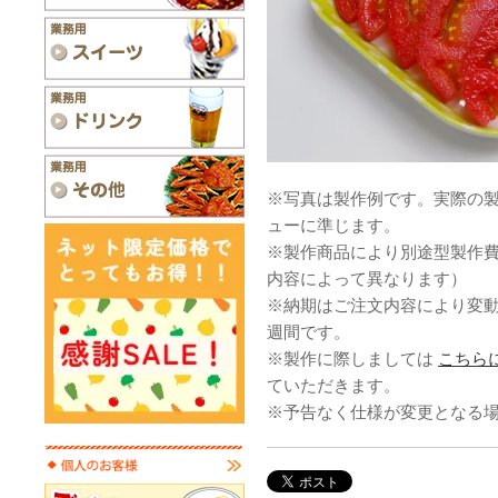
※写真は製作例です。実際の
ューに準じます。
※製作商品により別途型製作
内容によって異なります）
※納期はご注文内容により変
週間です。
※製作に際しましては
こちら
ていただきます。
※予告なく仕様が変更となる