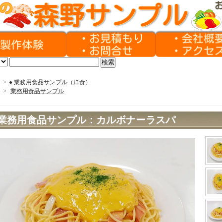
>
● 業務用食品サンプル（洋食）
>
業務用食品サンプル
業務用食品サンプル：カルボナーラスパ