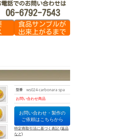
型番
ws024-carbonara spa
お問い合わせ商品
お問い合わせ・製作の
ご依頼はこちらから
特定商取引法に基づく表記 (返品
など)