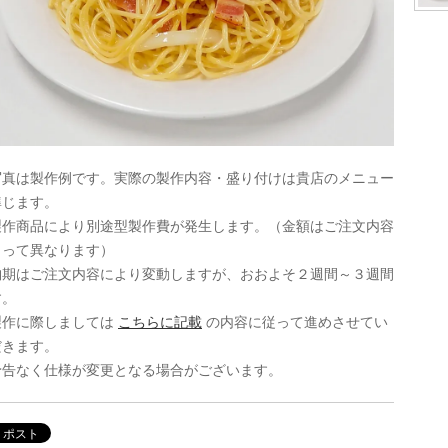
写真は製作例です。実際の製作内容・盛り付けは貴店のメニュー
準じます。
製作商品により別途型製作費が発生します。（金額はご注文内容
よって異なります）
納期はご注文内容により変動しますが、おおよそ２週間～３週間
す。
製作に際しましては
こちらに記載
の内容に従って進めさせてい
だきます。
予告なく仕様が変更となる場合がございます。