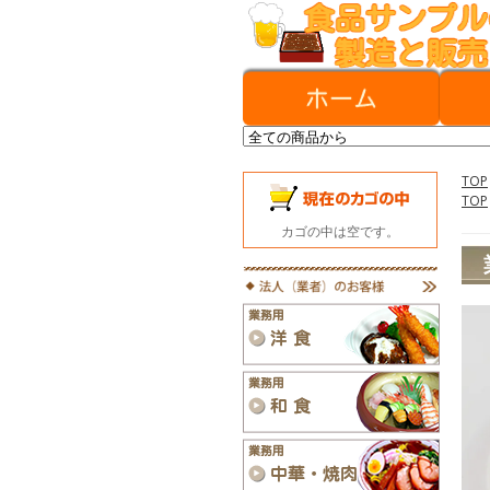
TOP
TOP
カゴの中は空です。