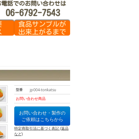
型番
jp004-tonkatsu
お問い合わせ商品
お問い合わせ・製作の
ご依頼はこちらから
特定商取引法に基づく表記 (返品
など)