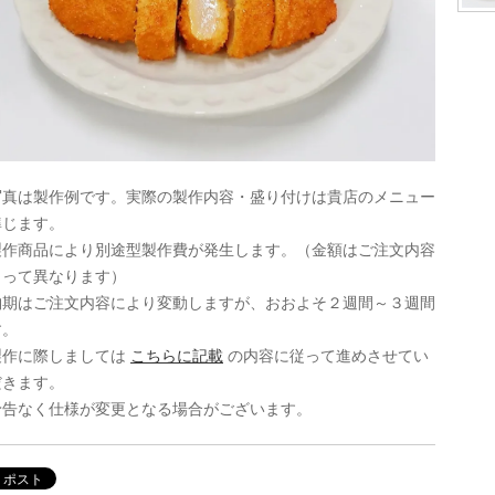
写真は製作例です。実際の製作内容・盛り付けは貴店のメニュー
準じます。
製作商品により別途型製作費が発生します。（金額はご注文内容
よって異なります）
納期はご注文内容により変動しますが、おおよそ２週間～３週間
す。
製作に際しましては
こちらに記載
の内容に従って進めさせてい
だきます。
予告なく仕様が変更となる場合がございます。