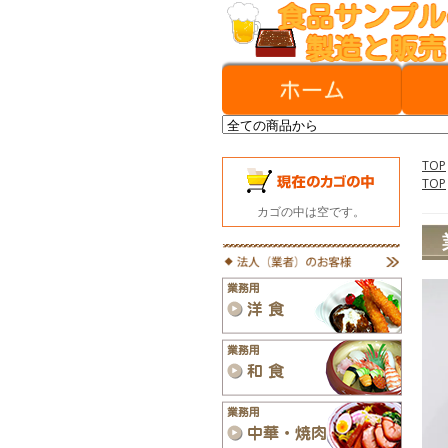
TOP
TOP
カゴの中は空です。