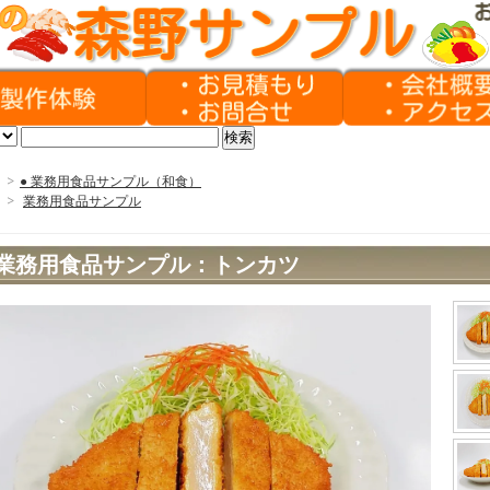
>
● 業務用食品サンプル（和食）
>
業務用食品サンプル
業務用食品サンプル：トンカツ