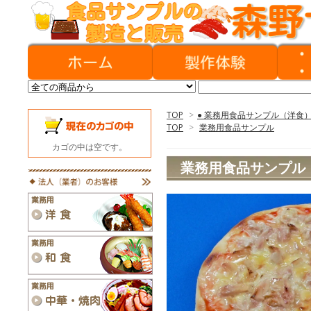
TOP
>
● 業務用食品サンプル（洋食
TOP
>
業務用食品サンプル
カゴの中は空です。
業務用食品サンプル