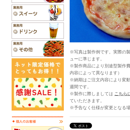
※写真は製作例です。実際の
ューに準じます。
※製作商品により別途型製作
内容によって異なります）
※納期はご注文内容により変
週間です。
※製作に際しましては
こちら
ていただきます。
※予告なく仕様が変更となる