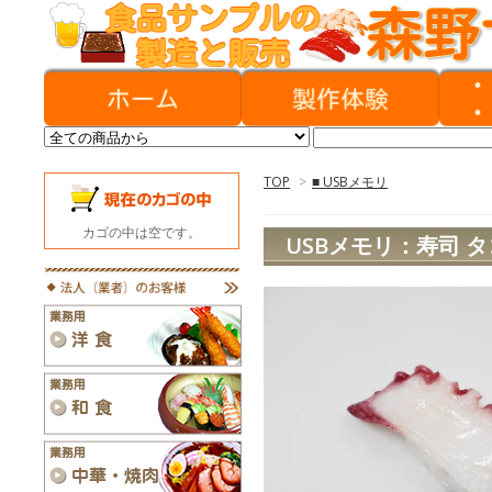
TOP
>
■ USBメモリ
カゴの中は空です。
USBメモリ：寿司 タ