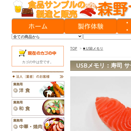
TOP
>
■ USBメモリ
カゴの中は空です。
USBメモリ：寿司 