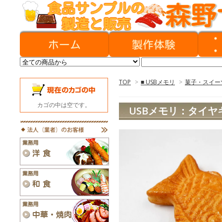
TOP
>
■ USBメモリ
>
菓子・スイー
カゴの中は空です。
USBメモリ：タイヤ