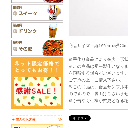
商品サイズ：縦165mm×横20m
※手作り商品により多少、形
※この商品は受注製作となり
を頂戴する場合がございます
ご了承の上、ご購入下さい。
※この商品は、食品サンプル
のですので、裏面はございま
※予告なく仕様が変更となる