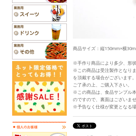
商品サイズ：縦150mm×横30m
※手作り商品により多少、形
※この商品は受注製作となり
を頂戴する場合がございます
ご了承の上、ご購入下さい。
※この商品は、食品サンプル
のですので、裏面はございま
※予告なく仕様が変更となる