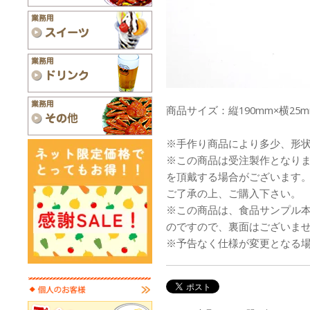
商品サイズ：縦190mm×横25m
※手作り商品により多少、形
※この商品は受注製作となり
を頂戴する場合がございます
ご了承の上、ご購入下さい。
※この商品は、食品サンプル
のですので、裏面はございま
※予告なく仕様が変更となる