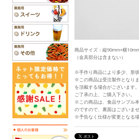
商品サイズ：縦90mm×横10mm
（金具部分は含まない）
※手作り商品により多少、形
※この商品は受注製作となり
を頂戴する場合がございます
ご了承の上、ご購入下さい。
※この商品は、食品サンプル
のですので、裏面はございま
※予告なく仕様が変更となる