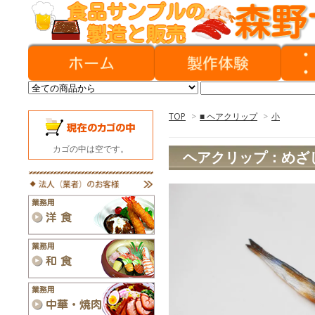
TOP
>
■ ヘアクリップ
>
小
カゴの中は空です。
ヘアクリップ：めざ