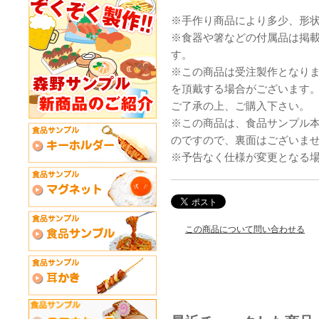
※手作り商品により多少、形
※食器や箸などの付属品は掲
す。
※この商品は受注製作となり
を頂戴する場合がございます
ご了承の上、ご購入下さい。
※この商品は、食品サンプル
のですので、裏面はございま
※予告なく仕様が変更となる
この商品について問い合わせる