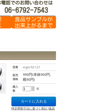
型番
mgnt-fd-127
990円(本体900円、
販売
価格
税90円)
購入
個
数
特定商取引法に基づく表記 (返品