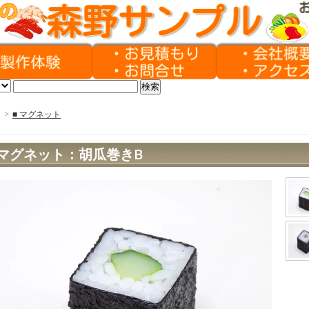
>
■ マグネット
マグネット：胡瓜巻きB