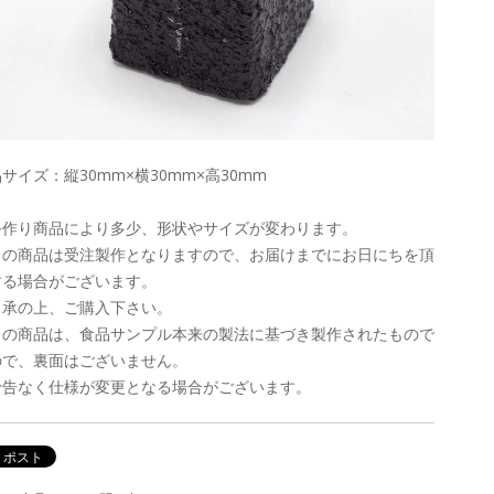
サイズ：縦30mm×横30mm×高30mm
手作り商品により多少、形状やサイズが変わります。
この商品は受注製作となりますので、お届けまでにお日にちを頂
する場合がございます。
了承の上、ご購入下さい。
この商品は、食品サンプル本来の製法に基づき製作されたもので
ので、裏面はございません。
予告なく仕様が変更となる場合がございます。