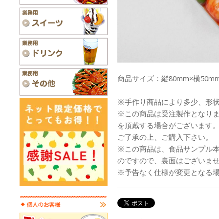
商品サイズ：縦80mm×横50mm
※手作り商品により多少、形
※この商品は受注製作となり
を頂戴する場合がございます
ご了承の上、ご購入下さい。
※この商品は、食品サンプル
のですので、裏面はございま
※予告なく仕様が変更となる