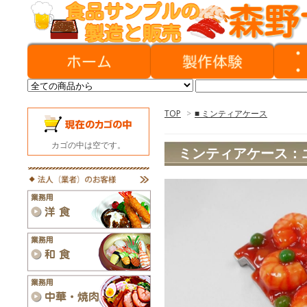
TOP
>
■ ミンティアケース
カゴの中は空です。
ミンティアケース：