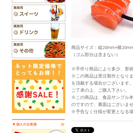
商品サイズ：縦20mm×横20mm
（ゴム部分は含まない）
※手作り商品により多少、形
※この商品は受注製作となり
を頂戴する場合がございます
ご了承の上、ご購入下さい。
※この商品は、食品サンプル
のですので、裏面はございま
※予告なく仕様が変更となる