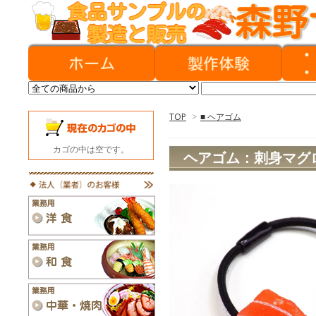
TOP
>
■ ヘアゴム
カゴの中は空です。
ヘアゴム：刺身マグ