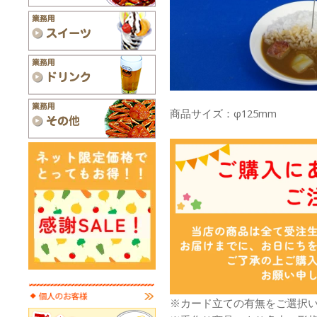
商品サイズ：φ125mm
※カード立ての有無をご選択