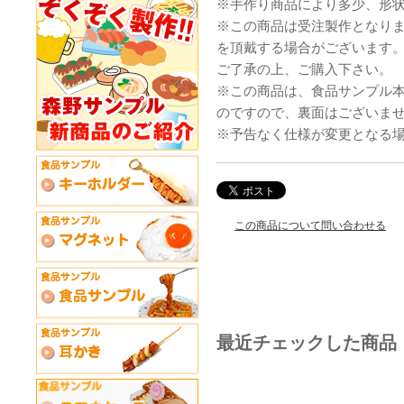
※手作り商品により多少、形
※この商品は受注製作となり
を頂戴する場合がございます
ご了承の上、ご購入下さい。
※この商品は、食品サンプル
のですので、裏面はございま
※予告なく仕様が変更となる
この商品について問い合わせる
最近チェックした商品