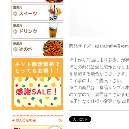
商品サイズ：縦160mm×横45m
※手作り商品により多少、形
※この商品は受注製作となり
を頂戴する場合がございます
ご了承の上、ご購入下さい。
※この商品は、食品サンプル
のですので、裏面はございま
※予告なく仕様が変更となる