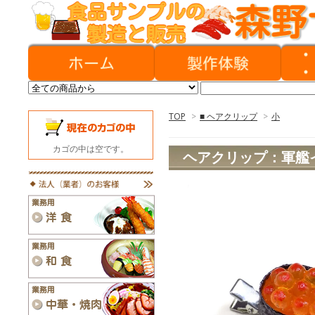
TOP
>
■ ヘアクリップ
>
小
カゴの中は空です。
ヘアクリップ：軍艦