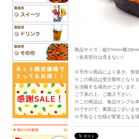
商品サイズ：縦37mm×横20mm
（金具部分は含まない）
※手作り商品により多少、形
※この商品は受注製作となり
を頂戴する場合がございます
ご了承の上、ご購入下さい。
※この商品は、食品サンプル
のですので、裏面はございま
※予告なく仕様が変更となる